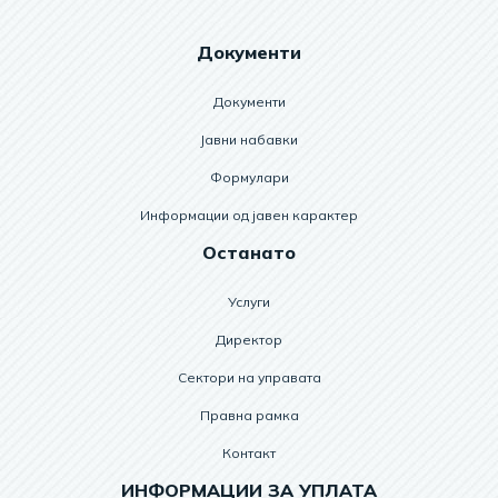
Документи
Документи
Јавни набавки
Формулари
Информации од јавен карактер
Останато
Услуги
Директор
Сектори на управата
Правна рамка
Контакт
ИНФОРМАЦИИ ЗА УПЛАТА