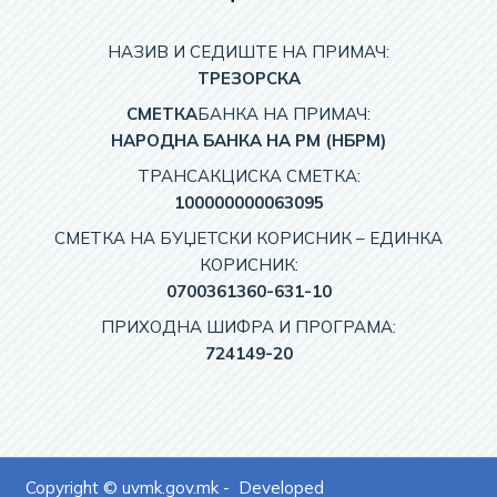
НАЗИВ И СЕДИШТЕ НА ПРИМАЧ:
TРЕЗОРСКА
СМЕТКА
БАНКА НА ПРИМАЧ:
НАРОДНА БАНКА НА РМ (НБРМ)
ТРАНСАКЦИСКА СМЕТКА:
100000000063095
СМЕТКА НА БУЏЕТСКИ КОРИСНИК – EДИНКА
КОРИСНИК:
0700361360-631-10
ПРИХОДНА ШИФРА И ПРОГРАМА:
724149-20
Copyright © uvmk.gov.mk - Developed