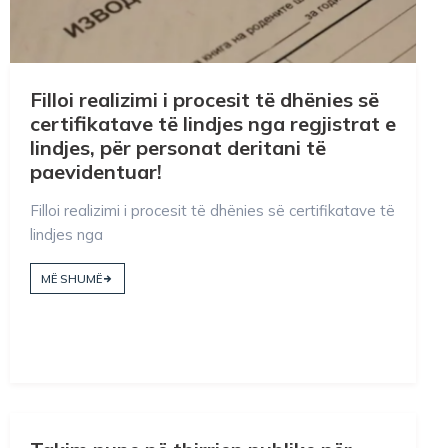
Filloi realizimi i procesit të dhënies së
certifikatave të lindjes nga regjistrat e
lindjes, për personat deritani të
paevidentuar!
Filloi realizimi i procesit të dhënies së certifikatave të
lindjes nga
MË SHUMË