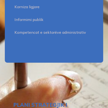
Korniza ligjore
Informimi publik
Kompetencat e sektorëve administrativ
PLANI STRATEGJIK I