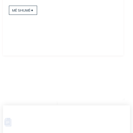
MË SHUMË