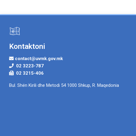
Kontaktoni
contact@uvmk.gov.mk
02 3223-787
02 3215-406
Bul. Shën Kirili dhe Metodi 54 1000 Shkup, R. Maqedonia