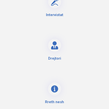
Intervistat
Drejtori
Rreth nesh