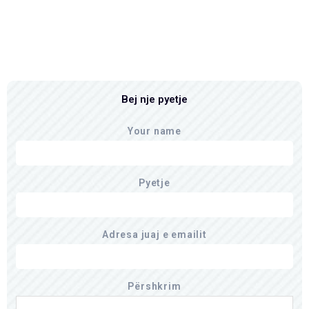
Bej nje pyetje
Your name
Pyetje
Adresa juaj e emailit
Përshkrim