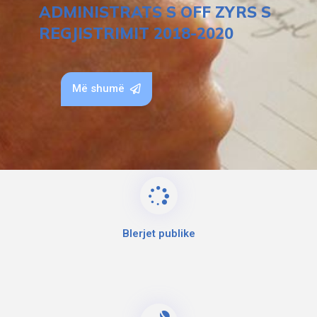
ADMINISTRATS S OFF ZYRS S
REGJISTRIMIT 2018-2020
Më shumë
Blerjet publike