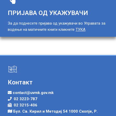
ПРИЈАВА ОД УКАЖУВАЧИ
За да поднесете пријава од укажувачи во Управата за
водење на матичните книги кликнете
ТУКА
Контакт
contact@uvmk.gov.mk
02 3223-787
02 3215-406
Бул. Св. Кирил и Методиј 54 1000 Скопје, Р.