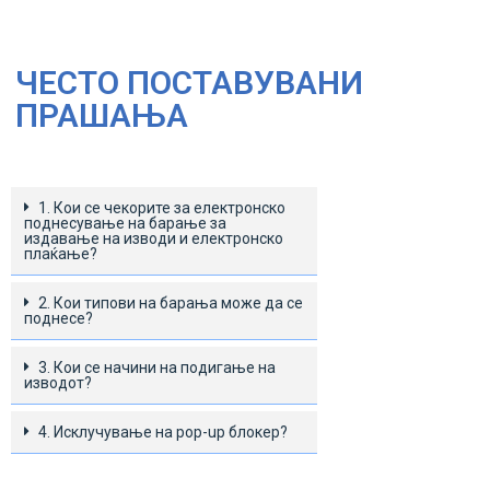
ЧЕСТО ПОСТАВУВАНИ
ПРАШАЊА
1. Кои се чекорите за електронскo
поднесување на барањe за
издавање на изводи и електронско
плаќање?
2. Кои типови на барања може да се
поднесе?
3. Кои се начини на подигање на
изводот?
4. Исклучување на pop-up блокер?