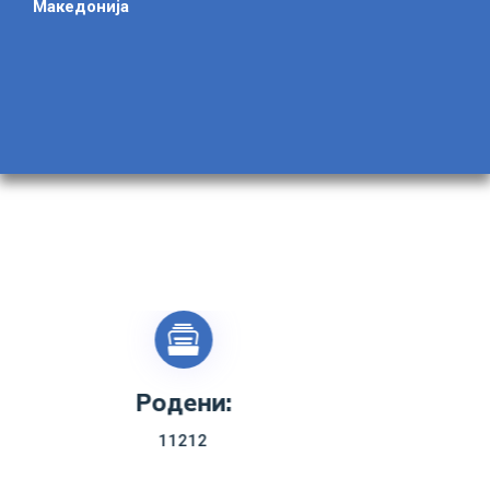
Македонија
Венчани:
325