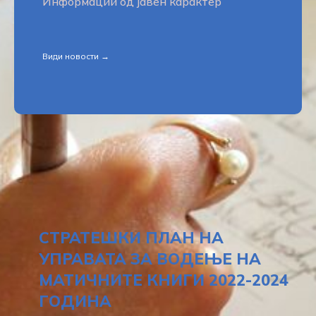
Информации од јавен карактер
Види новости →
СТРАТЕШКИ ПЛАН НА
УПРАВАТА ЗА ВОДЕЊЕ НА
МАТИЧНИТЕ КНИГИ 2022-2024
ГОДИНА