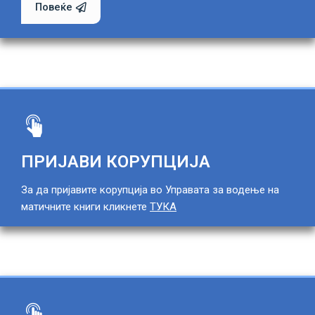
Повеќе
ПРИЈАВИ КОРУПЦИЈА
За да пријавите корупција во Управата за водење на
матичните книги кликнете
ТУКА