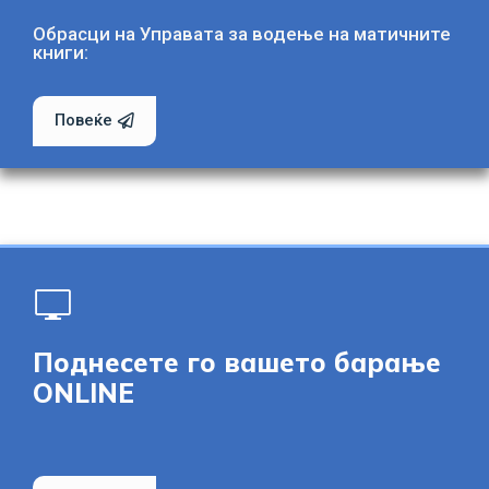
Обрасци на Управата за водење на матичните
книги:
Повеќе
Поднесете го вашето барање
ONLINE