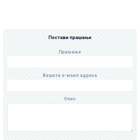
Постави прашање
Прашање
Вашата е-маил адреса
Опис