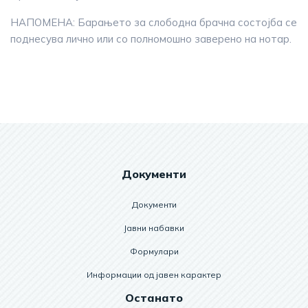
НАПОМЕНА: Барањето за слободна брачна состојба се
поднесува лично или со полномошно заверено на нотар.
Документи
Документи
Јавни набавки
Формулари
Информации од јавен карактер
Останато