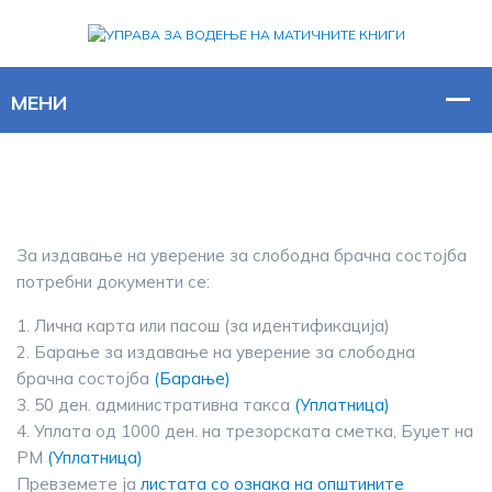
За издавање на уверение за слободна брачна состојба
потребни документи се:
1. Лична карта или пасош (за идентификација)
2. Барање за издавање на уверение за слободна
брачна состојба
(Барање)
3. 50 ден. административна такса
(Уплатница)
4. Уплата од 1000 ден. на трезорската сметка, Буџет на
РМ
(Уплатница)
Превземете ја
листата со ознака на општините