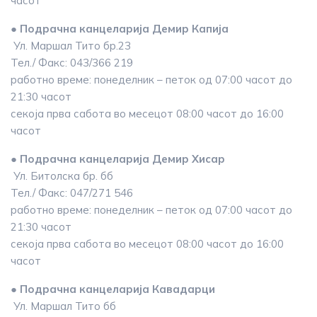
часот
● Подрачна канцеларија Демир Капија
Ул. Маршал Тито бр.23
Тел./ Факс: 043/366 219
работно време: понеделник – петок од 07:00 часот до
21:30 часот
секоја прва сабота во месецот 08:00 часот до 16:00
часот
● Подрачна канцеларија Демир Хисар
Ул. Битолска бр. бб
Тел./ Факс: 047/271 546
работно време: понеделник – петок од 07:00 часот до
21:30 часот
секоја прва сабота во месецот 08:00 часот до 16:00
часот
● Подрачна канцеларија Кавадарци
Ул. Маршал Тито бб