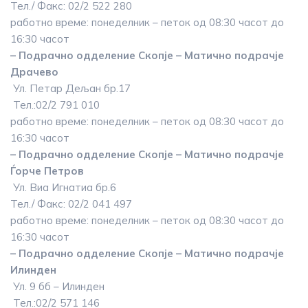
Тел./ Факс: 02/2 522 280
работно време: понеделник – петок од 08:30 часот до
16:30 часот
– Подрачно одделение Скопје – Матично подрачје
Драчево
Ул. Петар Дељан бр.17
Тел.:02/2 791 010
работно време: понеделник – петок од 08:30 часот до
16:30 часот
– Подрачно одделение Скопје – Матично подрачје
Ѓорче Петров
Ул. Виа Игнатиа бр.6
Тел./ Факс: 02/2 041 497
работно време: понеделник – петок од 08:30 часот до
16:30 часот
– Подрачно одделение Скопје – Матично подрачје
Илинден
Ул. 9 бб – Илинден
Тел.:02/2 571 146