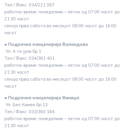
Тел./ Факс: 034/221 067
работно време: понеделник – петок од 07:00 часот до
21:30 часот
секоја прва сабота во месецот 08:00 часот до 16:00
часот
● Подрачна канцеларија Валандово
Ул. 4-ти Јули бр.1
Тел./ Факс: 034/381 401
работно време: понеделник – петок од 07:00 часот до
21:30 часот
секоја прва сабота во месецот 08:00 часот до 16:00
часот
● Подрачна канцеларија Виница
Ул. Бел Камен бр.13
Тел./ Факс: 033/360 184
работно време: понеделник – петок од 07:00 часот до
21:30 часот