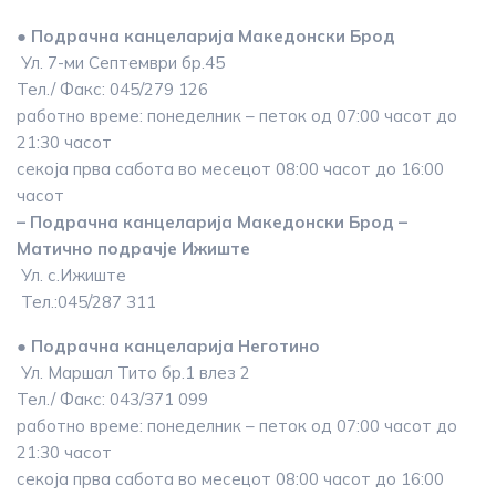
● Подрачна канцеларија Македонски Брод
Ул. 7-ми Септември бр.45
Тел./ Факс: 045/279 126
работно време: понеделник – петок од 07:00 часот до
21:30 часот
секоја прва сабота во месецот 08:00 часот до 16:00
часот
– Подрачна канцеларија Македонски Брод –
Матично подрачје Ижиште
Ул. с.Ижиште
Тел.:045/287 311
● Подрачна канцеларија Неготино
Ул. Маршал Тито бр.1 влез 2
Тел./ Факс: 043/371 099
работно време: понеделник – петок од 07:00 часот до
21:30 часот
секоја прва сабота во месецот 08:00 часот до 16:00