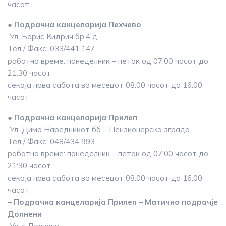
часот
● Подрачна канцеларија Пехчево
Ул. Борис Кидрич бр.4 д
Тел./ Факс: 033/441 147
работно време: понеделник – петок од 07:00 часот до
21:30 часот
секоја прва сабота во месецот 08:00 часот до 16:00
часот
● Подрачна канцеларија Прилеп
Ул. Димо Наредникот бб – Пензионерска зграда
Тел./ Факс: 048/434 993
работно време: понеделник – петок од 07:00 часот до
21:30 часот
секоја прва сабота во месецот 08:00 часот до 16:00
часот
– Подрачна канцеларија Прилеп – Матично подрачје
Долнени