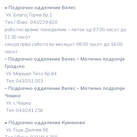
● Подрачно одделение Велес
Ул. Благој Ѓорев бр.1
Тел./ Факс: 043/229 820
работно време: понеделник – петок од 07:00 часот до
21:30 часот
секоја прва сабота во месецот 08:00 часот до 16:00
часот
– Подрачно одделение Велес – Матично подрачје
Градско
Ул. Маршал Тито бр.84
Тел.:043/251 003
– Подрачно одделение Велес – Матично подрачје
Чашка
Ул. с.Чашка
Тел.:043/241 256
● Подрачно одделение Куманово
Ул. Гоце Делчев бб