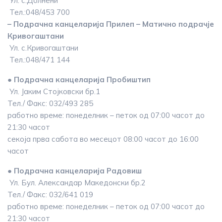
Ул. с.Долнени
Тел.:048/453 700
– Подрачна канцеларија Прилеп – Матично подрачје
Кривогаштани
Ул. с.Кривогаштани
Тел.:048/471 144
● Подрачна канцеларија Пробиштип
Ул. Јаким Стојковски бр.1
Тел./ Факс: 032/493 285
работно време: понеделник – петок од 07:00 часот до
21:30 часот
секоја прва сабота во месецот 08:00 часот до 16:00
часот
● Подрачна канцеларија Радовиш
Ул. Бул. Александар Македонски бр.2
Тел./ Факс: 032/641 019
работно време: понеделник – петок од 07:00 часот до
21:30 часот