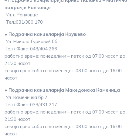
– Подрачна канцеларија Крива Паланка – Матично
подрачје Ранковце
Ул. с.Ранковце
Тел.:031/380 170
● Подрачна канцеларија Крушево
Ул. Никола Ѓурковиќ бб
Тел./ Факс: 048/404 266
работно време: понеделник – петок од 07:00 часот до
21:30 часот
секоја прва сабота во месецот 08:00 часот до 16:00
часот
● Подрачна канцеларија Македонска Каменица
Ул. Каменичка бр.2
Тел./ Факс: 033/431 217
работно време: понеделник – петок од 07:00 часот до
21:30 часот
секоја прва сабота во месецот 08:00 часот до 16:00
часот