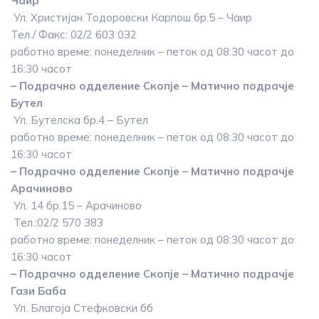
Чаир
Ул. Христијан Тодоровски Карпош бр.5 – Чаир
Тел./ Факс: 02/2 603 032
работно време: понеделник – петок од 08:30 часот до
16:30 часот
– Подрачно одделение Скопје – Матично подрачје
Бутел
Ул. Бутелска бр.4 – Бутел
работно време: понеделник – петок од 08:30 часот до
16:30 часот
– Подрачно одделение Скопје – Матично подрачје
Арачиново
Ул. 14 бр.15 – Арачиново
Тел.:02/2 570 383
работно време: понеделник – петок од 08:30 часот до
16:30 часот
– Подрачно одделение Скопје – Матично подрачје
Гази Баба
Ул. Благоја Стефковски бб