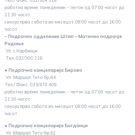
Тел./ Факс: 032/304 318
работно време: понеделник – петок од 07:00 часот до
21:30 часот
секоја прва сабота во месецот 08:00 часот до 16:00
часот
– Подрачно одделение Штип – Матично подрачје
Радање
Ул. с.Карбинци
Тел.:032/300 216
● Подрачна канцеларија Берово
Ул. Маршал Тито бр.64
Тел./ Факс: 033/470 409
работно време: понеделник – петок од 07:00 часот до
21:30 часот
секоја прва сабота во месецот 08:00 часот до 16:00
часот
● Подрачна канцеларија Богданци
Ул. Маршал Тито бр.62