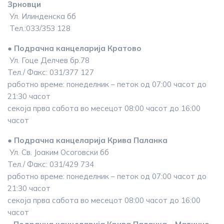
Зрновци
Ул. Илинденска бб
Тел.:033/353 128
● Подрачна канцеларија Кратово
Ул. Гоце Делчев бр.78
Тел./ Факс: 031/377 127
работно време: понеделник – петок од 07:00 часот до
21:30 часот
секоја прва сабота во месецот 08:00 часот до 16:00
часот
● Подрачна канцеларија Крива Паланка
Ул. Св. Јоаким Осоговски бб
Тел./ Факс: 031/429 734
работно време: понеделник – петок од 07:00 часот до
21:30 часот
секоја прва сабота во месецот 08:00 часот до 16:00
часот