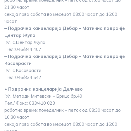
работно време: понеделник – петок од 07:00 часот до
21:30 часот
секоја прва сабота во месецот 08:00 часот до 16:00
часот
– Подрачна канцеларија Дебар – Матично подрачје
Центар Жупа
Ул. с.Центар Жупа
Тел.:046/844 407
– Подрачна канцеларија Дебар – Матично подрачје
Косоврасти
Ул. с.Косоврасти
Тел.:046/834 542
● Подрачна канцеларија Делчево
Ул. Методи Митевски – Брицо бр.40
Тел./ Факс: 033/410 023
работно време: понеделник – петок од 08:30 часот до
16:30 часот
секоја прва сабота во месецот 08:00 часот до 16:00