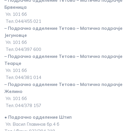
– Подрачно одделение Тетово – Матично подрачје
Брвеница
Ул. 101 бб
Тел.:044/455 021
– Подрачно одделение Тетово – Матично подрачје
Јегуновце
Ул. 101 бб
Тел.:044/397 600
– Подрачно одделение Тетово – Матично подрачје
Теарце
Ул. 101 бб
Тел.:044/381 014
– Подрачно одделение Тетово – Матично подрачје
Желино
Ул. 101 бб
Тел.:044/378 157
● Подрачно одделение Штип
Ул. Васил Главинов бр.4 б