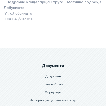
– Подрачна канцеларија Струга – Матично подрачје
Лабуништа
Ул. с.Лабуништа
Тел.:046/792 058
Документи
Документи
Јавни набавки
Формулари
Информации од јавен карактер