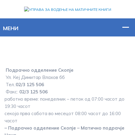
Подрачно одделение Скопје
Ул. Кеј Димитар Влахов бб
Тел.:
02/3 125 506
Факс:
02/3 125 506
работно време: понеделник – петок од 07:00 часот до
19:30 часот
секоја прва сабота во месецот 08:00 часот до 16:00
часот
– Подрачно одделение Скопје – Матично подрачје