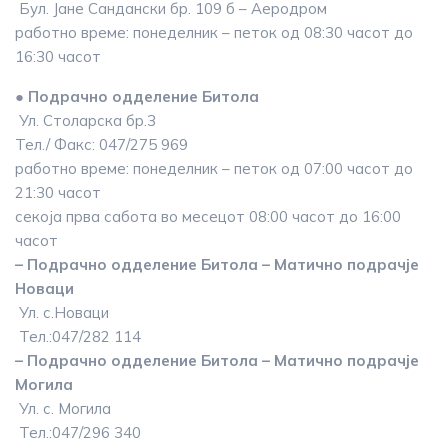
Бул. Јане Сандански бр. 109 б – Аеродром
работно време: понеделник – петок од 08:30 часот до
16:30 часот
● Подрачно одделение Битола
Ул. Столарска бр.3
Тел./ Факс: 047/275 969
работно време: понеделник – петок од 07:00 часот до
21:30 часот
секоја прва сабота во месецот 08:00 часот до 16:00
часот
– Подрачно одделение Битола – Матично подрачје
Новаци
Ул. с.Новаци
Тел.:047/282 114
– Подрачно одделение Битола – Матично подрачје
Могила
Ул. с. Могила
Тел.:047/296 340