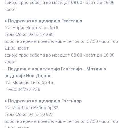
секоја прва сабота во месецот 08:00 часот до 16:00
часот
● Подрачна канцеларија Гевгелија
Ул. Борис Карапузов бр.6
Тел./ Факс: 034/217 239
работно време: понеделник – петок од 07:00 часот до
21:30 часот
секоја прва сабота во месецот 08:00 часот до 16:00
часот
– Подрачна канцеларија Гевгелија – Матично
подрачје Нов Дојран
Ул. Маршал Тито бр.45
Тел.:034/227 236
● Подрачна канцеларија Гостивар
Ул. Иво Лола Рибар бр.32
Тел./ Факс: 042/210 972
работно време: понеделник – петок од 07:00 часот до