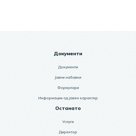
Документи
Документи
Јавни набавки
Формулари
Информации од јавен карактер
Останато
Услуги
Директор