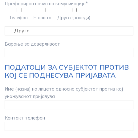
Префериран начин на комуникација*
Телефон
Е-пошта
Друго (наведи)
Барање за доверливост
ПОДАТОЦИ ЗА СУБЈЕКТОТ ПРОТИВ
КОЈ СЕ ПОДНЕСУВА ПРИЈАВАТА
Име (назив) на лицето односно субјектот против кој
укажувачот пријавува
Контакт телефон