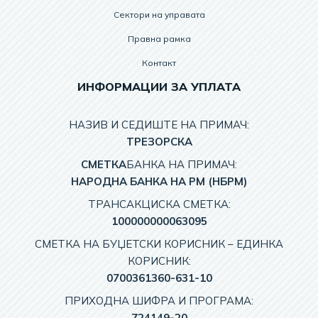
Сектори на управата
Правна рамка
Контакт
ИНФОРМАЦИИ ЗА УПЛАТА
НАЗИВ И СЕДИШТЕ НА ПРИМАЧ:
TРЕЗОРСКА
СМЕТКА
БАНКА НА ПРИМАЧ:
НАРОДНА БАНКА НА РМ (НБРМ)
ТРАНСАКЦИСКА СМЕТКА:
100000000063095
СМЕТКА НА БУЏЕТСКИ КОРИСНИК – EДИНКА
КОРИСНИК:
0700361360-631-10
ПРИХОДНА ШИФРА И ПРОГРАМА:
724149-20