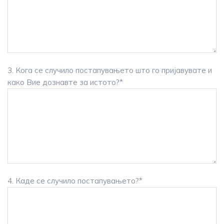
3. Кога се случило постапувањето што го пријавувате и
како Вие дознавте за истото?*
4. Каде се случило постапувањето?*