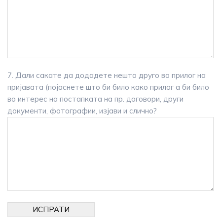
7. Дали сакате да додадете нешто друго во прилог на
пријавата (појаснете што би било како прилог а би било
во интерес на постапката на пр. договори, други
документи, фотографии, изјави и слично?