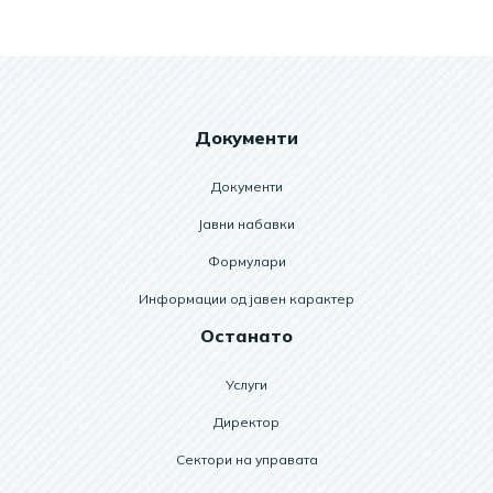
Документи
Документи
Јавни набавки
Формулари
Информации од јавен карактер
Останато
Услуги
Директор
Сектори на управата