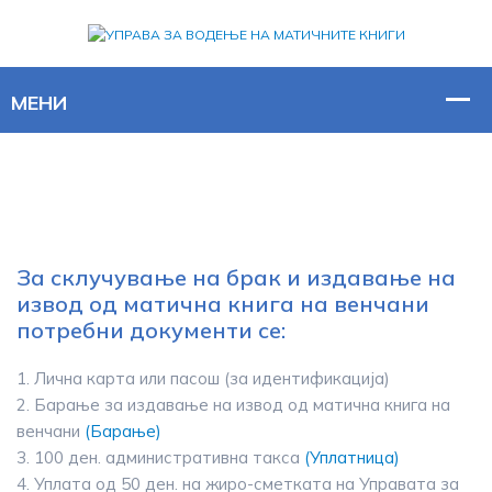
За склучување на брак и издавање на
извод од матична книга на венчани
потребни документи се:
1. Лична карта или пасош (за идентификација)
2. Барање за издавање на извод од матична книга на
венчани
(Барање)
3. 100 ден. административна такса
(Уплатница)
4. Уплата од 50 ден. на жиро-сметката на Управата за