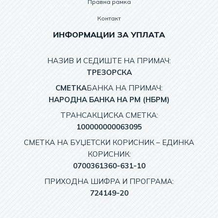
Правна рамка
Контакт
ИНФОРМАЦИИ ЗА УПЛАТА
НАЗИВ И СЕДИШТЕ НА ПРИМАЧ:
TРЕЗОРСКА
СМЕТКА
БАНКА НА ПРИМАЧ:
НАРОДНА БАНКА НА РМ (НБРМ)
ТРАНСАКЦИСКА СМЕТКА:
100000000063095
СМЕТКА НА БУЏЕТСКИ КОРИСНИК – EДИНКА
КОРИСНИК:
0700361360-631-10
ПРИХОДНА ШИФРА И ПРОГРАМА:
724149-20