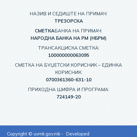
НАЗИВ И СЕДИШТЕ НА ПРИМАЧ:
TРЕЗОРСКА
СМЕТКА
БАНКА НА ПРИМАЧ:
НАРОДНА БАНКА НА РМ (НБРМ)
ТРАНСАКЦИСКА СМЕТКА:
100000000063095
СМЕТКА НА БУЏЕТСКИ КОРИСНИК – EДИНКА
КОРИСНИК:
0700361360-631-10
ПРИХОДНА ШИФРА И ПРОГРАМА:
724149-20
Copyright © uvmk.gov.mk - Developed