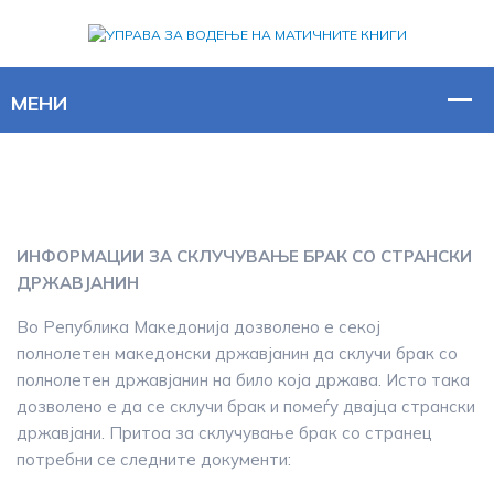
ИНФОРМАЦИИ ЗА СКЛУЧУВАЊЕ БРАК СО СТРАНСКИ
ДРЖАВЈАНИН
Во Република Македонија дозволено е секој
полнолетен македонски државјанин да склучи брак со
полнолетен државјанин на било која држава. Исто така
дозволено е да се склучи брак и помеѓу двајца странски
државјани. Притоа за склучување брак со странец
потребни се следните документи: