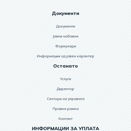
Документи
Документи
Јавни набавки
Формулари
Информации од јавен карактер
Останато
Услуги
Директор
Сектори на управата
Правна рамка
Контакт
ИНФОРМАЦИИ ЗА УПЛАТА