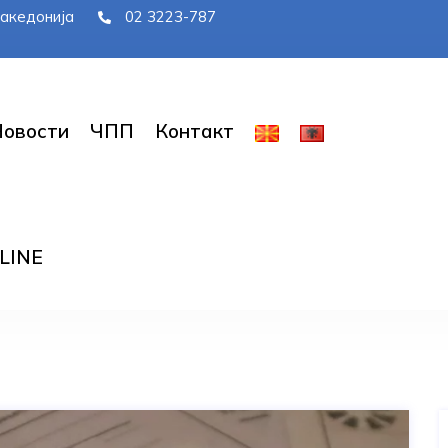
 Македонија
02 3223-787
Новости
ЧПП
Контакт
LINE