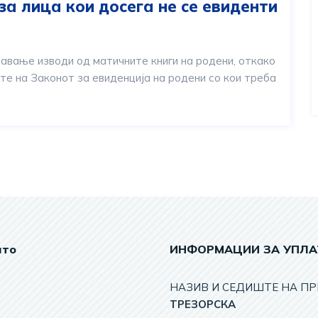
за лица кои досега не се евиденти
авање изводи од матичните книги на родени, откако
ите на Законот за евиденција на родени со кои треба
ато
ИНФОРМАЦИИ ЗА УПЛА
НАЗИВ И СЕДИШТЕ НА ПР
TРЕЗОРСКА