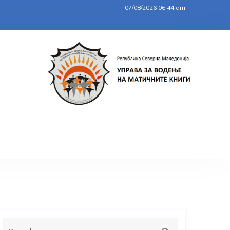
07/08/2026 06:44:am