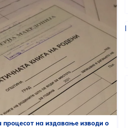
 процесот на издавање изводи о