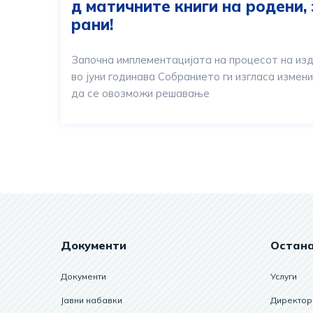
д матичните книги на родени, 
рани!
Започна имплементацијата на процесот на изд
во јуни годинава Собранието ги изгласа измен
да се овозможи решавање
Документи
Остан
Документи
Услуги
Јавни набавки
Директор