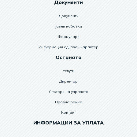
Документи
Документи
Јавни набавки
Формулари
Информации од јавен карактер
Останато
Услуги
Директор
Сектори на управата
Правна рамка
Контакт
ИНФОРМАЦИИ ЗА УПЛАТА