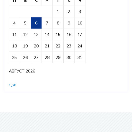
П
В
С
Ч
П
С
Н
1
2
3
4
5
6
7
8
9
10
11
12
13
14
15
16
17
18
19
20
21
22
23
24
25
26
27
28
29
30
31
АВГУСТ 2026
« Јун