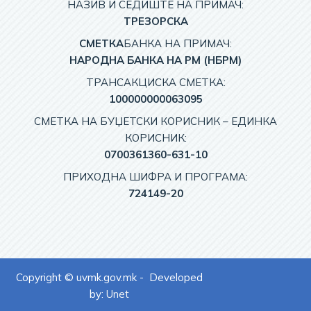
НАЗИВ И СЕДИШТЕ НА ПРИМАЧ:
TРЕЗОРСКА
СМЕТКА
БАНКА НА ПРИМАЧ:
НАРОДНА БАНКА НА РМ (НБРМ)
ТРАНСАКЦИСКА СМЕТКА:
100000000063095
СМЕТКА НА БУЏЕТСКИ КОРИСНИК – EДИНКА
КОРИСНИК:
0700361360-631-10
ПРИХОДНА ШИФРА И ПРОГРАМА:
724149-20
Copyright © uvmk.gov.mk - Developed
by:
Unet