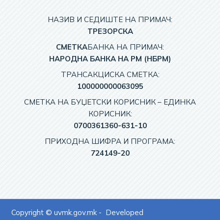
НАЗИВ И СЕДИШТЕ НА ПРИМАЧ:
TРЕЗОРСКА
СМЕТКА
БАНКА НА ПРИМАЧ:
НАРОДНА БАНКА НА РМ (НБРМ)
ТРАНСАКЦИСКА СМЕТКА:
100000000063095
СМЕТКА НА БУЏЕТСКИ КОРИСНИК – EДИНКА
КОРИСНИК:
0700361360-631-10
ПРИХОДНА ШИФРА И ПРОГРАМА:
724149-20
Copyright © uvmk.gov.mk - Developed