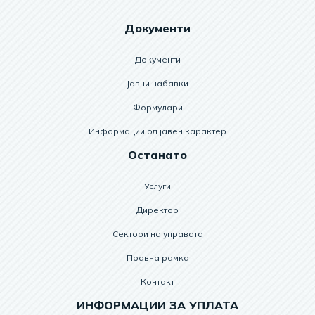
Документи
Документи
Јавни набавки
Формулари
Информации од јавен карактер
Останато
Услуги
Директор
Сектори на управата
Правна рамка
Контакт
ИНФОРМАЦИИ ЗА УПЛАТА