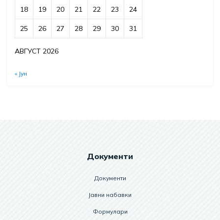
18
19
20
21
22
23
24
25
26
27
28
29
30
31
АВГУСТ 2026
« Јун
Документи
Документи
Јавни набавки
Формулари