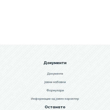
Документи
Документи
Јавни набавки
Формулари
Информации од јавен карактер
Останато