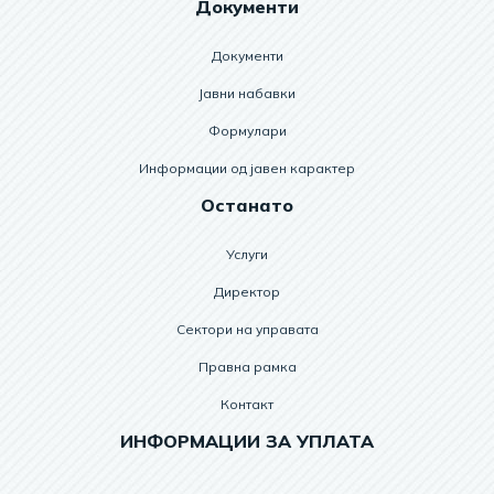
Документи
Документи
Јавни набавки
Формулари
Информации од јавен карактер
Останато
Услуги
Директор
Сектори на управата
Правна рамка
Контакт
ИНФОРМАЦИИ ЗА УПЛАТА