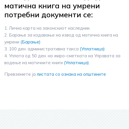
матична книга на умрени
потребни документи се:
1. Лична карта на законскиот наследник
2. Барање за издавање на извод од матична книга на
умрени
(Барање)
3. 100 ден. административна такса
(Уплатница)
4. Уплата од 50 ден. на жиро-сметката на Управата за
водење на матичните книги
(Уплатница)
Превземете ја
листата со ознака на општините