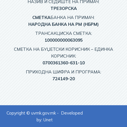
НАЗИВ И СЕДИШТЕ НА ПРИМАЧ:
TРЕЗОРСКА
СМЕТКА
БАНКА НА ПРИМАЧ:
НАРОДНА БАНКА НА РМ (НБРМ)
ТРАНСАКЦИСКА СМЕТКА:
100000000063095
СМЕТКА НА БУЏЕТСКИ КОРИСНИК – EДИНКА
КОРИСНИК:
0700361360-631-10
ПРИХОДНА ШИФРА И ПРОГРАМА:
724149-20
Copyright © uvmk.gov.mk - Developed
by:
Unet