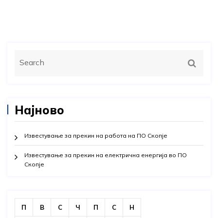
Најново
Известување за прекин на работа на ПО Скопје
Известување за прекин на електрична енергија во ПО
Скопје
П
В
С
Ч
П
С
Н