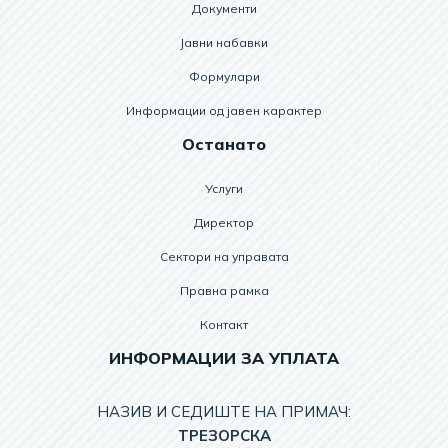
Документи
Јавни набавки
Формулари
Информации од јавен карактер
Останато
Услуги
Директор
Сектори на управата
Правна рамка
Контакт
ИНФОРМАЦИИ ЗА УПЛАТА
НАЗИВ И СЕДИШТЕ НА ПРИМАЧ:
TРЕЗОРСКА