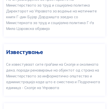
Министерството за труд и социјална политика
Директорот на Управата за водење на матичните
книги Г-дин Бујар Дардхишта заедно со
Министерката за труд и социјална политика Г-ѓа
Мила Царовска објавија
Известување
Се известуваат сите граѓани на Скопје и околината
дека, поради реновирање на објектот од страна на
Министерството за информатичко општество и
администрација каде што е сместена и Подрачната
единица - Скопје на Управата