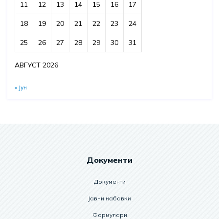
11
12
13
14
15
16
17
18
19
20
21
22
23
24
25
26
27
28
29
30
31
АВГУСТ 2026
« Јун
Документи
Документи
Јавни набавки
Формулари