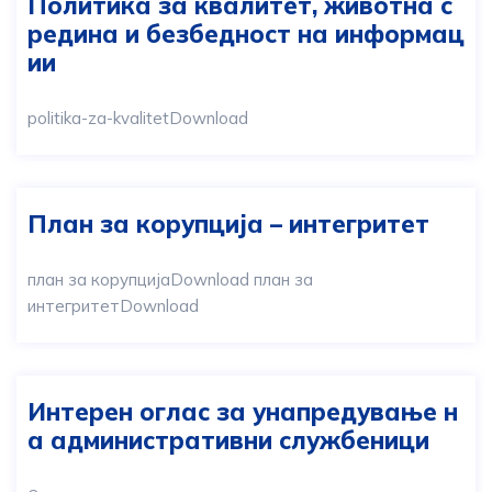
Политика за квалитет, животна с
редина и безбедност на информац
ии
politika-za-kvalitetDownload
План за корупција – интегритет
план за корупцијаDownload план за
интегритетDownload
Интерен оглас за унапредување н
а административни службеници