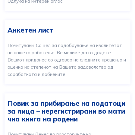
Одлука на интерен оглас
Анкетен лист
Почитувани, Со цел за подобрување на квалитетот
на нашето работење, Ве молиме да го дадете
Вашиот придонес со одговор на следните прашања и
оценка на степенот на Вашето задоволство од
соработката и добиените
Повик за прибирање на податоци
за лица – нерегистрирани во мати
чна книга на родени
Почитувани,Денес во просториите на