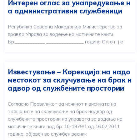
Интерен оглас за унапредување н
а административни службеници
Република Северна Македонија Министерство за
правда Управа за водење на матичните книги
Бр.____________ _______________ година С к о п ј е
Известување – Корекција на надо
местокот за склучување на брак н
адвор од службените простории
Согласно Правилнкот за начинот и висината на
трошоците за склучување на брак надвор од
службените простории на управата за водење на
матичните книги под бр. 10-1979/1 од 16.02.2011
година, објавен во службен весник