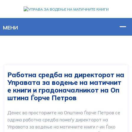
Работна средба на директорот на
Управата за водење на матичнит
е книги и градоначалникот на Оп
штина Ѓорче Петров
Денес во просториите на Општина Ѓорче Петров се
одржа работна средба помеѓу директорот на
Управата за водење на матичните книги г-ин Ѓоко