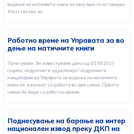
водење на матичните книги на овој линк го истакнува
Упатствотво за
Работно време на Управата за во
дење на матичните книги
Почитувани, Ве известуваме дека од 01.09.2017
година, подрачните одделенија / подрачните
канцеларии на Управата за водење на матичните
книги ќе започнат со работа во две смени. Првата
смена ќе биде со работно време
Поднесување на барање на интер
национален извод преку ДКП на