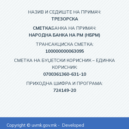
НАЗИВ И СЕДИШТЕ НА ПРИМАЧ:
TРЕЗОРСКА
СМЕТКА
БАНКА НА ПРИМАЧ:
НАРОДНА БАНКА НА РМ (НБРМ)
ТРАНСАКЦИСКА СМЕТКА:
100000000063095
СМЕТКА НА БУЏЕТСКИ КОРИСНИК – EДИНКА
КОРИСНИК:
0700361360-631-10
ПРИХОДНА ШИФРА И ПРОГРАМА:
724149-20
Copyright © uvmk.gov.mk - Developed