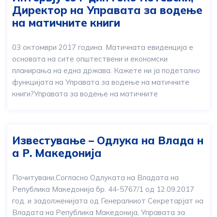
Директор на Управата за водење
на матичните книги
03 октомври 2017 година. Матичната евиденција е
основата на сите општествени и економски
планирања на една држава. Кажете ни ја подетално
функцијата на Управата за водење на матичните
книги?Управата за водење на матичните
Известување – Одлука на Влада н
а Р. Македонија
Почитувани,Согласно Одлуката на Владата на
Република Македонија бр. 44-5767/1 од 12.09.2017
год. и задолженијата од Генералниот Секретарјат на
Владата на Република Македонија, Управата за