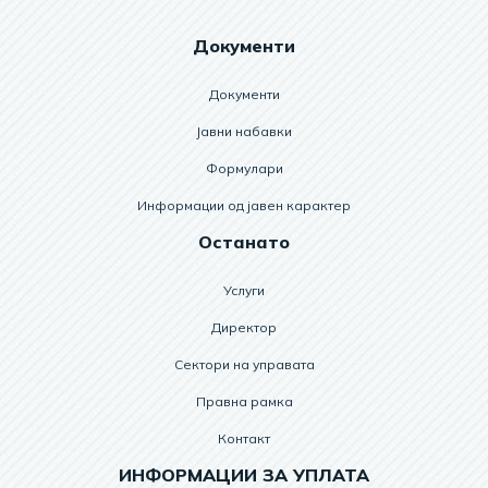
Документи
Документи
Јавни набавки
Формулари
Информации од јавен карактер
Останато
Услуги
Директор
Сектори на управата
Правна рамка
Контакт
ИНФОРМАЦИИ ЗА УПЛАТА