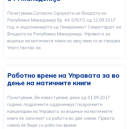
Почитувани,Согласно Одлуката на Владата на
Република Македонија бр. 44-5767/1 од 12.09.2017
год. и задолженијата од Генералниот Секретарјат на
Владата на Република Македонија, Управата за
водење на матичните книги на овој линк го истакнува
Упатствотво за
Работно време на Управата за во
дење на матичните книги
Почитувани, Ве известуваме дека од 01.09.2017
година, подрачните одделенија / подрачните
канцеларии на Управата за водење на матичните
книги ќе започнат со работа во две смени. Првата
смена ќе биде со работно време