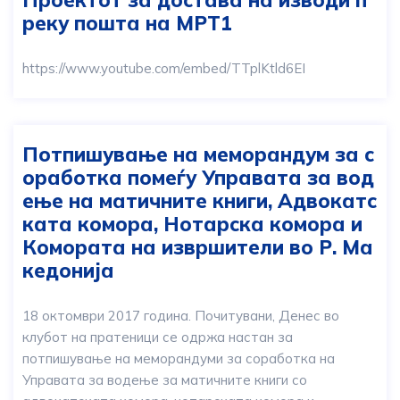
реку пошта на МРТ1
https://www.youtube.com/embed/TTplKtld6EI
Потпишување на меморандум за с
оработка помеѓу Управата за вод
ење на матичните книги, Адвокатс
ката комора, Нотарска комора и
Комората на извршители во Р. Ма
кедонија
18 октомври 2017 година. Почитувани, Денес во
клубот на пратеници се одржа настан за
потпишување на меморандуми за соработка на
Управата за водење за матичните книги со