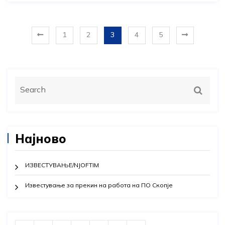
1
2
3
4
5
Најново
ИЗВЕСТУВАЊЕ/NJOFTIM
Известување за прекин на работа на ПО Скопје