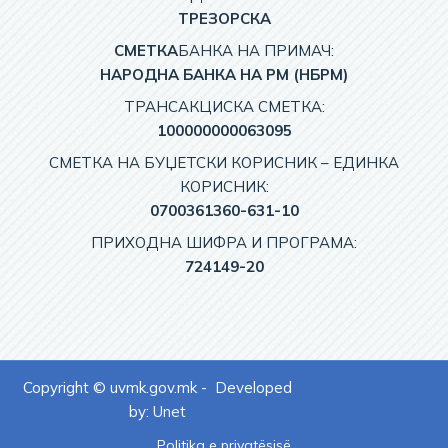
TРЕЗОРСКА
СМЕТКА
БАНКА НА ПРИМАЧ:
НАРОДНА БАНКА НА РМ (НБРМ)
ТРАНСАКЦИСКА СМЕТКА:
100000000063095
СМЕТКА НА БУЏЕТСКИ КОРИСНИК – EДИНКА
КОРИСНИК:
0700361360-631-10
ПРИХОДНА ШИФРА И ПРОГРАМА:
724149-20
Copyright © uvmk.gov.mk - Developed
by:
Unet
Politika e privatësisë