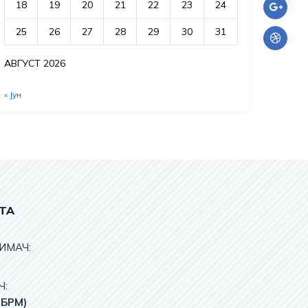
18
19
20
21
22
23
24
25
26
27
28
29
30
31
АВГУСТ 2026
« Јун
ТА
ИМАЧ:
Ч:
НБРМ)