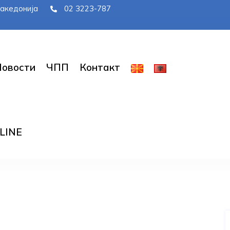
 Македонија
02 3223-787
Новости
ЧПП
Контакт
LINE