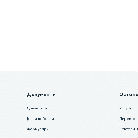
Документи
Остан
Документи
Услуги
Јавни набавки
Директор
Формулари
Сектори 