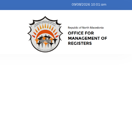
09/08/2026 10:01:am