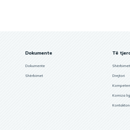
Dokumente
Të tjer
Dokumente
Shërbimet
Shërbimet
Drejtori
Kompetenc
Korniza li
Kontakton