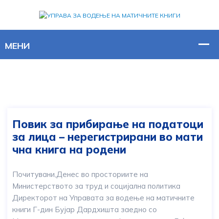
Повик за прибирање на податоци
за лица – нерегистрирани во мати
чна книга на родени
Почитувани,Денес во просториите на
Министерството за труд и социјална политика
Директорот на Управата за водење на матичните
книги Г-дин Бујар Дардхишта заедно со