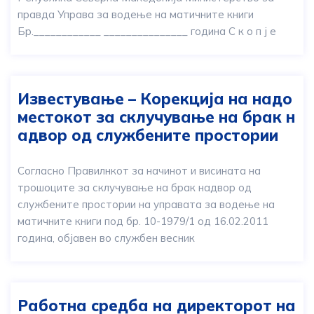
правда Управа за водење на матичните книги
Бр.____________ _______________ година С к о п ј е
Известување – Корекција на надо
местокот за склучување на брак н
адвор од службените простории
Согласно Правилнкот за начинот и висината на
трошоците за склучување на брак надвор од
службените простории на управата за водење на
матичните книги под бр. 10-1979/1 од 16.02.2011
година, објавен во службен весник
Работна средба на директорот на