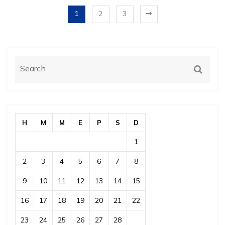
1
2
3
H
M
M
E
P
S
D
1
2
3
4
5
6
7
8
9
10
11
12
13
14
15
16
17
18
19
20
21
22
23
24
25
26
27
28