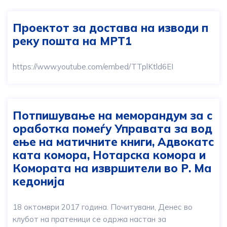
Проектот за достава на изводи п
реку пошта на МРТ1
https://www.youtube.com/embed/TTplKtld6EI
Потпишување на меморандум за с
оработка помеѓу Управата за вод
ење на матичните книги, Адвокатс
ката комора, Нотарска комора и
Комората на извршители во Р. Ма
кедонија
18 октомври 2017 година. Почитувани, Денес во
клубот на пратеници се одржа настан за