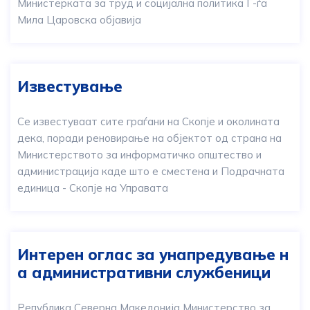
Министерката за труд и социјална политика Г-ѓа
Мила Царовска објавија
Известување
Се известуваат сите граѓани на Скопје и околината
дека, поради реновирање на објектот од страна на
Министерството за информатичко општество и
администрација каде што е сместена и Подрачната
единица - Скопје на Управата
Интерен оглас за унапредување н
а административни службеници
Република Северна Македонија Министерство за