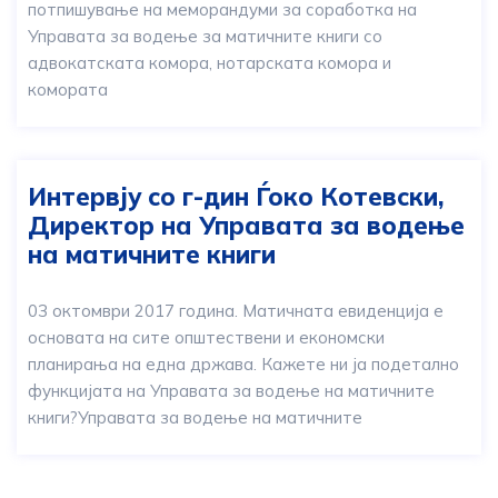
потпишување на меморандуми за соработка на
Управата за водење за матичните книги со
адвокатската комора, нотарската комора и
комората
Интервју со г-дин Ѓоко Котевски,
Директор на Управата за водење
на матичните книги
03 октомври 2017 година. Матичната евиденција е
основата на сите општествени и економски
планирања на една држава. Кажете ни ја подетално
функцијата на Управата за водење на матичните
книги?Управата за водење на матичните