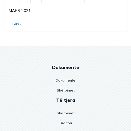
MARS 2021
Gus »
Dokumente
Dokumente
Shërbimet
Të tjera
Shërbimet
Drejtori