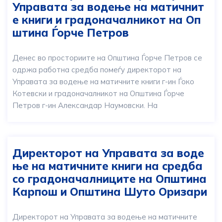
Управата за водење на матичнит
е книги и градоначалникот на Оп
штина Ѓорче Петров
Денес во просториите на Општина Ѓорче Петров се
одржа работна средба помеѓу директорот на
Управата за водење на матичните книги г-ин Ѓоко
Котевски и градоначалникот на Општина Ѓорче
Петров г-ин Александар Наумовски. На
Директорот на Управата за воде
ње на матичните книги на средба
со градоначалниците на Општина
Карпош и Општина Шуто Оризари
Директорот на Управата за водење на матичните