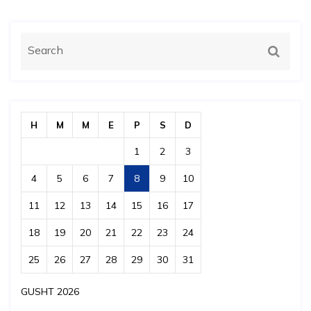
H
M
M
E
P
S
D
1
2
3
4
5
6
7
8
9
10
11
12
13
14
15
16
17
18
19
20
21
22
23
24
25
26
27
28
29
30
31
GUSHT 2026