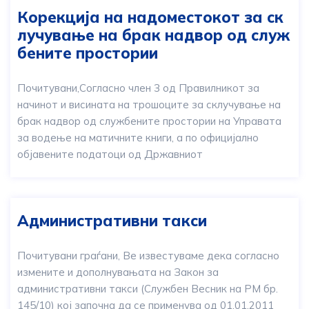
Корекција на надоместокот за ск
лучување на брак надвор од служ
бените простории
Почитувани,Согласно член 3 од Правилникот за
начинот и висината на трошоците за склучување на
брак надвор од службените простории на Управата
за водење на матичните книги, а по официјално
објавените податоци од Државниот
Административни такси
Почитувани граѓани, Ве известуваме дека согласно
измените и дополнувањата на Закон за
административни такси (Службен Весник на РМ бр.
145/10) кој започна да се применува од 01.01.2011