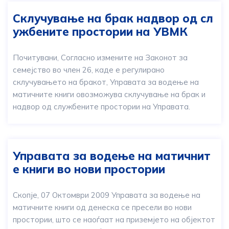
Склучување на брак надвор од сл
ужбените простории на УВМК
Почитувани, Согласно измените на Законот за
семејство во член 26, каде е регулирано
склучувањето на бракот, Управата за водење на
матичните книги овозможува склучување на брак и
надвор од службените простории на Управата.
Управата за водење на матичнит
е книги во нови простории
Скопје, 07 Октомври 2009 Управата за водење на
матичните книги од денеска се пресели во нови
простории, што се наоѓаат на приземјето на објектот