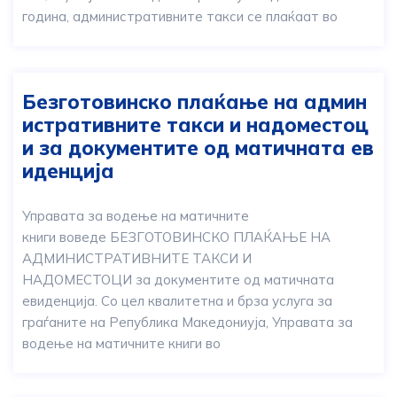
година, aдминистративните такси се плаќаат во
Безготовинско плаќање на админ
истративните такси и надоместоц
и за документите од матичната ев
иденција
Управата за водење на матичните
книги воведе БЕЗГОТОВИНСКО ПЛАЌАЊЕ НА
АДМИНИСТРАТИВНИТЕ ТАКСИ И
НАДОМЕСТОЦИ за документите од матичната
евиденција. Со цел квалитетна и брза услуга за
граѓаните на Република Македониуја, Управата за
водење на матичните книги во